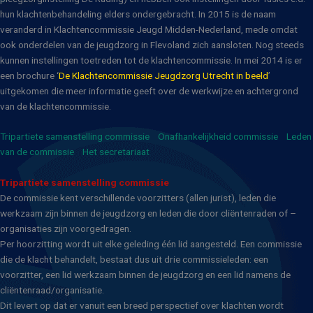
hun klachtenbehandeling elders ondergebracht. In 2015 is de naam
veranderd in Klachtencommissie Jeugd Midden-Nederland, mede omdat
ook onderdelen van de jeugdzorg in Flevoland zich aansloten. Nog steeds
kunnen instellingen toetreden tot de klachtencommissie. In mei 2014 is er
een brochure ‘
De Klachtencommissie Jeugdzorg Utrecht in beeld
’
uitgekomen die meer informatie geeft over de werkwijze en achtergrond
van de klachtencommissie.
Tripartiete samenstelling commissie
Onafhankelijkheid commissie
Leden
van de commissie
Het secretariaat
Tripartiete samenstelling commissie
De commissie kent verschillende voorzitters (allen jurist), leden die
werkzaam zijn binnen de jeugdzorg en leden die door cliëntenraden of –
organisaties zijn voorgedragen.
Per hoorzitting wordt uit elke geleding één lid aangesteld. Een commissie
die de klacht behandelt, bestaat dus uit drie commissieleden: een
voorzitter, een lid werkzaam binnen de jeugdzorg en een lid namens de
cliëntenraad/organisatie.
Dit levert op dat er vanuit een breed perspectief over klachten wordt