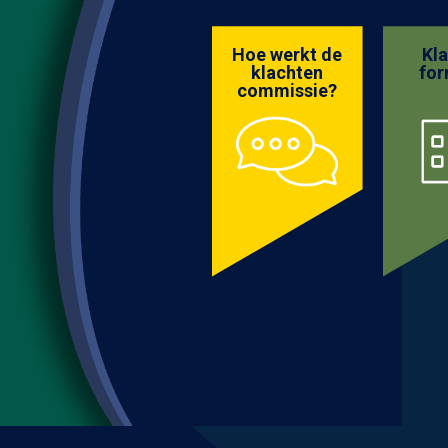
Hoe werkt de
Kl
klachten
for
commissie?